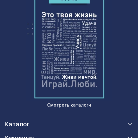
102 ₽
Воск мягкий в блистере, 116 айсберг
102 ₽
Воск мягкий "Золото" в блистере
Смотреть каталоги
Каталог
Компания