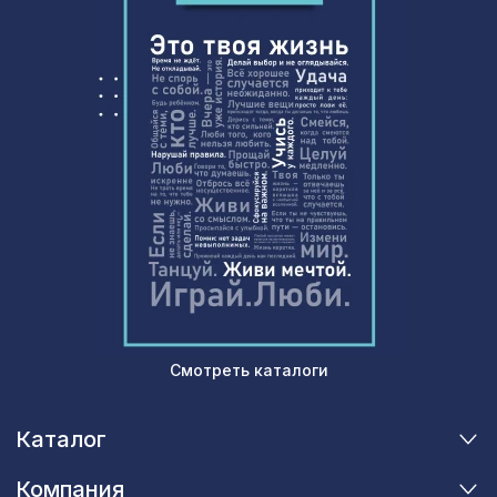
Консоль для архитектурного бруса
592 ₽
135х85мм, белое дерево
Перфорированная панель
2347 ₽
ВЕРОНИКА, 2070х930мм, ХДФ, бук
Смотреть каталоги
Каталог
Компания