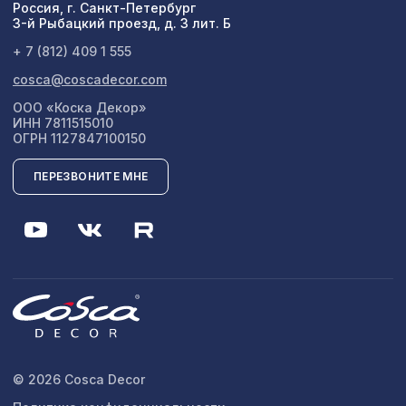
Россия, г. Санкт-Петербург
3-й Рыбацкий проезд, д. 3 лит. Б
+ 7 (812) 409 1 555
cosca@coscadecor.com
ООО «Коска Декор»
ИНН 7811515010
ОГРН 1127847100150
ПЕРЕЗВОНИТЕ МНЕ
© 2026 Cosca Decor