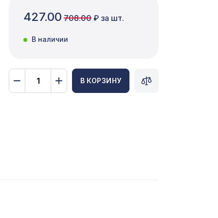
427.00
708.00
₽ за шт.
В наличии
В КОРЗИНУ
1004 ₽
р/16
45,
1157 ₽
2699 ₽