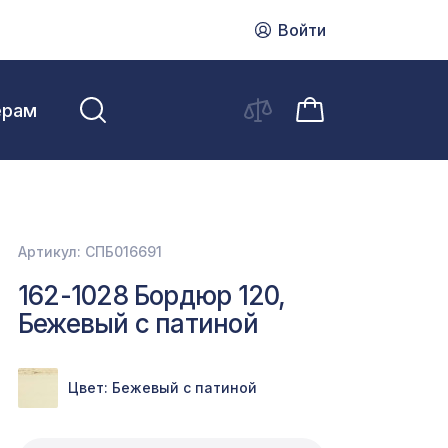
Войти
ерам
Артикул: СПБ016691
162-1028 Бордюр 120,
Бежевый с патиной
Цвет: Бежевый с патиной