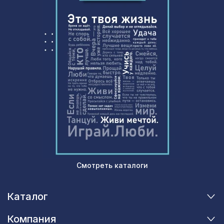
Перфорированная панель ДЕДАЛО,
2118 ₽
1400х780мм, ХДФ, бук
Натуральные обои Cosca Traditional
4226 ₽
Prints L5098, 0,91 x 5,5 м
Смотреть каталоги
Каталог
Компания