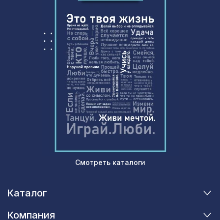
Воск мягкий в блистере, цв. 12
100 ₽
золотой дукат
Перфорированная панель ДАМАСКО,
1901 ₽
1400х780мм, ХДФ, без отделки
Смотреть каталоги
Каталог
Компания