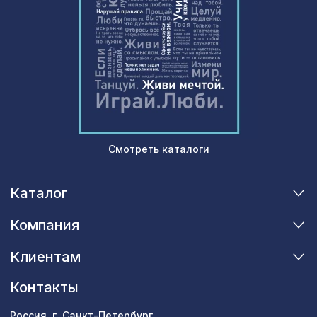
Перфорированная панель АБАКО,
7043 ₽
2800х1250мм, ХДФ, ольха
Натуральные обои Cosca Арабеско
1669 ₽
Эдера, 0,91 x 5,5 м
Смотреть каталоги
Каталог
Компания
Клиентам
Контакты
Россия, г. Санкт-Петербург