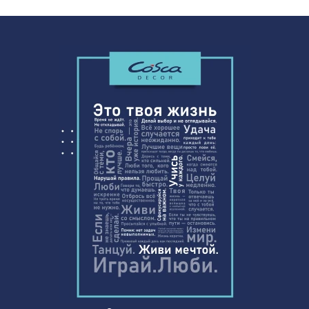
Воск мягкий "Дуб кремона шампань"
102 ₽
в блистере
Перфорированная панель ГОТИКА,
5107 ₽
2790х1020мм, ХДФ, ольха