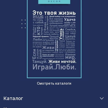
Экран для радиатора, КЛАССИК,
1869 ₽
рамка 910х610мм, перфорация
КРИСТАЛЛ, белый
Экран для радиатора, МОДЕРН,
1436 ₽
рамка 900х600мм, перфорация
ГОТИКА, венге
Смотреть каталоги
Каталог